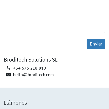
Enviar
Broditech Solutions SL
+34 676 218 810
hello@broditech.com
Llámenos