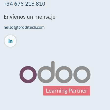
+34 676 218 810
Envíenos un mensaje
hello@broditech.com