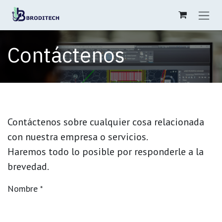
Ir al contenido
Contáctenos
Contáctenos sobre cualquier cosa relacionada
con nuestra empresa o servicios.
Haremos todo lo posible por responderle a la
brevedad.
Nombre
*