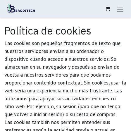
Ir al contenido
Política de cookies
Las cookies son pequeños fragmentos de texto que
nuestros servidores envían a su ordenador o
dispositivo cuando accede a nuestros servicios. Se
almacenan en su navegador y después se envían de
vuelta a nuestros servidores para que podamos
proporcionar contenido contextual. Sin cookies, usar la
web sería una experiencia mucho más frustrante. Las
utilizamos para apoyar sus actividades en nuestro
sitio web. Por ejemplo, su sesión (para que no tenga
que volver a iniciar sesión) o su cesta de compras.
Las cookies también nos permiten entender sus
preferencias según la actividad previa o actual en