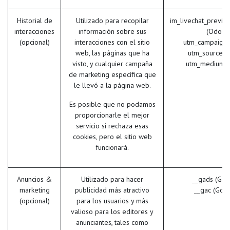
Historial de
Utilizado para recopilar
im_livechat_previo
interacciones
información sobre sus
(Odoo)
(opcional)
interacciones con el sitio
utm_campaign 
web, las páginas que ha
utm_source (
visto, y cualquier campaña
utm_medium (
de marketing específica que
le llevó a la página web.
Es posible que no podamos
proporcionarle el mejor
servicio si rechaza esas
cookies, pero el sitio web
funcionará.
Anuncios &
Utilizado para hacer
__gads (Goo
marketing
publicidad más atractivo
__gac (Goo
(opcional)
para los usuarios y más
valioso para los editores y
anunciantes, tales como