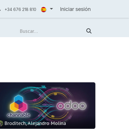
Iniciar sesión
+34 676 218 810
Broditech, Alejandro Molina