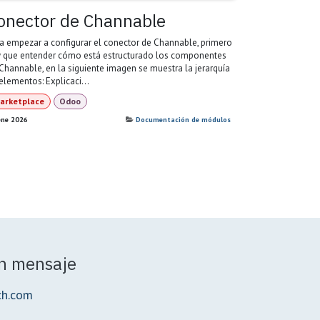
onector de Channable
a empezar a configurar el conector de Channable, primero
 que entender cómo está estructurado los componentes
Channable, en la siguiente imagen se muestra la jerarquía
elementos: Explicaci...
arketplace
Odoo
ene 2026
Documentación de módulos
n mensaje
ch.com