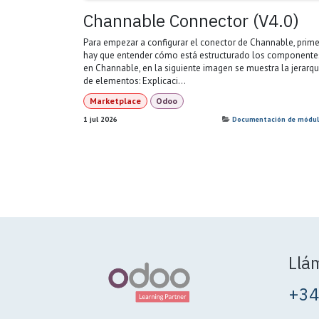
Channable Connector (V4.0)
Para empezar a configurar el conector de Channable, prim
hay que entender cómo está estructurado los componente
en Channable, en la siguiente imagen se muestra la jerarqu
de elementos: Explicaci...
Marketplace
Odoo
1 jul 2026
Documentación de módul
Llá
+34