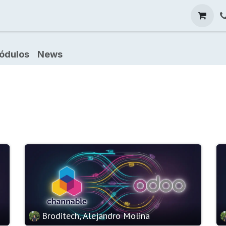
Blog
ódulos
News
Broditech, Alejandro Molina