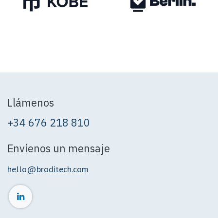
Llámenos
+34 676 218 810
Envíenos un mensaje
hello@broditech.com