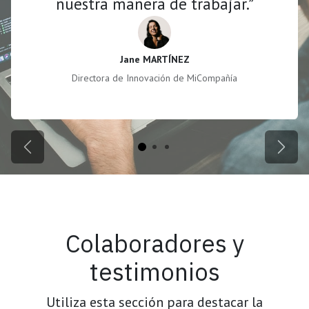
nuestra manera de trabajar.”
Jane MARTÍNEZ
Directora de Innovación de MiCompañía
Anterior
Sigui
Colaboradores y
testimonios
Utiliza esta sección para destacar la