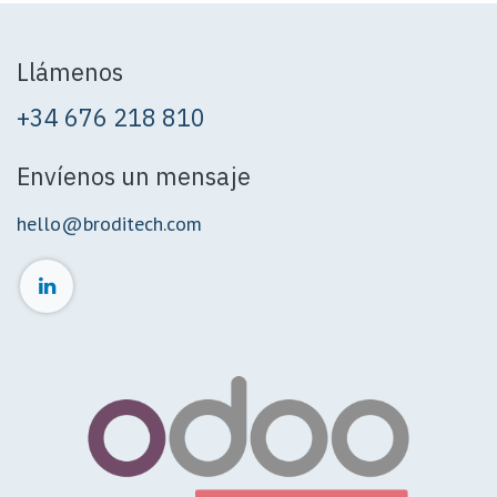
Llámenos
+34 676 218 810
Envíenos un mensaje
hello@broditech.com