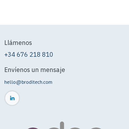
Llámenos
+34 676 218 810
Envíenos un mensaje
hello@broditech.com