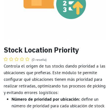
Stock Location Priority
(0 reseña)
Controla el origen de tus stocks dando prioridad a las
ubicaciones que prefieras. Este módulo te permite
configurar qué ubicaciones tienen más prioridad para
realizar retiradas, optimizando tus procesos de picking
y evitando errores logísticos:
Número de prioridad por ubicación:
define un
número de prioridad para cada ubicación de stock